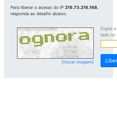
Para liberar o acesso
do IP
216.73.216.168
,
responda ao desafio abaixo.
Digite 
lado no
[trocar imagem]